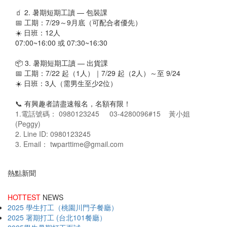
🧃 2. 暑期短期工讀 — 包裝課
📅 工期：7/29～9月底（可配合者優先）
☀️ 日班：12人
07:00~16:00 或 07:30~16:30
📦 3. 暑期短期工讀 — 出貨課
📅 工期：7/22 起（1人）｜7/29 起（2人）～至 9/24
☀️ 日班：3人（需男生至少2位）
📞 有興趣者請盡速報名，名額有限！
1.電話號碼： 0980123245 03-4280096#15 黃小姐
(Peggy)
2. Line ID: 0980123245
3. Email： twparttime@gmail.com
熱點新聞
HOTTEST
NEWS
2025 學生打工（桃園川門子餐廳）
2025 署期打工 (台北101餐廳）