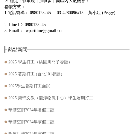
📌 穩定工作環境｜加班多｜園區內大廠機會！
聯繫方式：
1.電話號碼： 0980123245 03-4280096#15 黃小姐 (Peggy)
2. Line ID: 0980123245
3. Email： twparttime@gmail.com
熱點新聞
2025 學生打工（桃園川門子餐廳）
2025 署期打工 (台北101餐廳）
2025學生暑期打工面試
2025 康軒文教（龍潭物流中心）學生署期打工
華膳空廚2024年暑假工讀
華膳空廚2024年寒假工讀
阪屋烘焙2024年寒假工讀