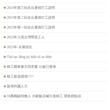
2023年第三站在台暑假打工說明
2023年第二站在台暑假打工說明
2023年第一站在台暑假打工說明
2023年入境台灣營造工人
2023年-永展招生
Thủ tục đăng ký biển số xe điện
移工購車雇主同意書 公版已發佈
移工薪資調漲!!!!!
留用外國人力
18萬職缺招嘸人 20家飯店喊引進移工 望政府點頭