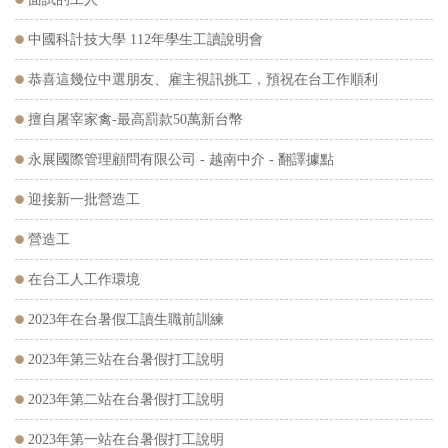
中國科計技大學 112年學生工讀說明會
恭喜這幾位中選朋友、雇主視訊挑工，預祝在台工作順利
擅自屠宰家禽-最高罰款50萬新台幣
永展國際管理顧問有限公司 - 越南中介 - 翻譯據點
迎接新一批營造工
營造工
在台工人工作環境
2023年在台暑假工讀生職前訓練
2023年第三站在台暑假打工說明
2023年第二站在台暑假打工說明
2023年第一站在台暑假打工說明