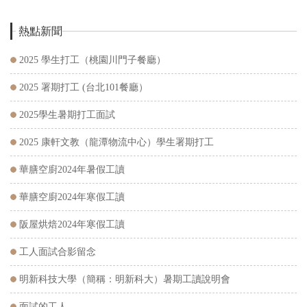
熱點新聞
2025 學生打工（桃園川門子餐廳）
2025 署期打工 (台北101餐廳）
2025學生暑期打工面試
2025 康軒文教（龍潭物流中心）學生署期打工
華膳空廚2024年暑假工讀
華膳空廚2024年寒假工讀
阪屋烘焙2024年寒假工讀
工人面試合影留念
明新科技大學（簡稱：明新科大）暑期工讀說明會
面試的工人