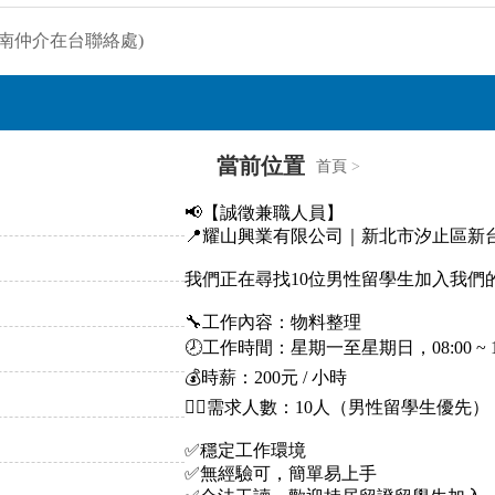
當前位置
首頁
>
📢【誠徵兼職人員】
📍耀山興業有限公司｜新北市汐止區新
我們正在尋找10位男性留學生加入我們
🔧工作內容：物料整理
🕗工作時間：星期一至星期日，08:00 ~ 
💰時薪：200元 / 小時
👷‍♂️需求人數：10人（男性留學生優先）
✅穩定工作環境
✅無經驗可，簡單易上手