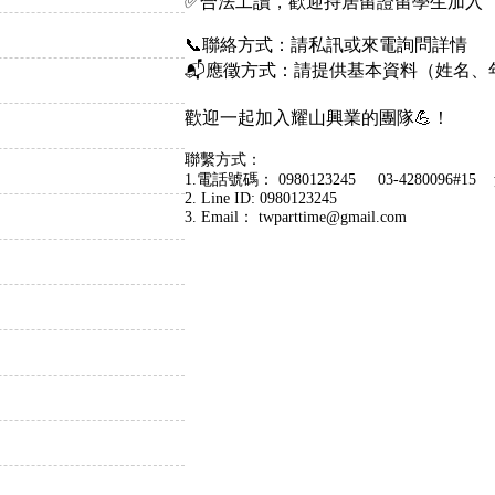
✅合法工讀，歡迎持居留證留學生加入
📞聯絡方式：請私訊或來電詢問詳情
📬應徵方式：請提供基本資料（姓名、
歡迎一起加入耀山興業的團隊💪！
聯繫方式：
1.電話號碼： 0980123245 03-4280096#15 
2. Line ID: 0980123245
3. Email： twparttime@gmail.com