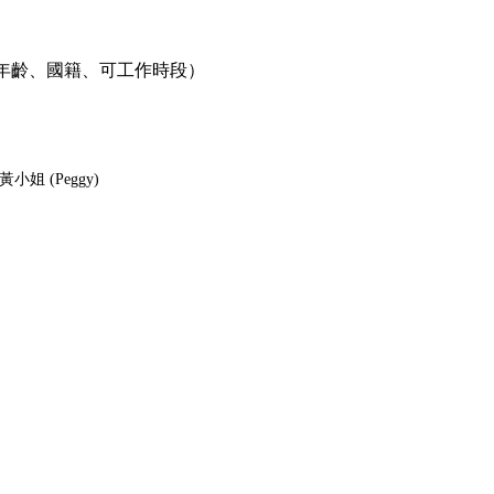
年齡、國籍、可工作時段）
黃小姐 (Peggy)