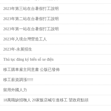
2023年第三站在台暑假打工說明
2023年第二站在台暑假打工說明
2023年第一站在台暑假打工說明
2023年入境台灣營造工人
2023年-永展招生
Thủ tục đăng ký biển số xe điện
移工購車雇主同意書 公版已發佈
移工薪資調漲!!!!!
留用外國人力
18萬職缺招嘸人 20家飯店喊引進移工 望政府點頭