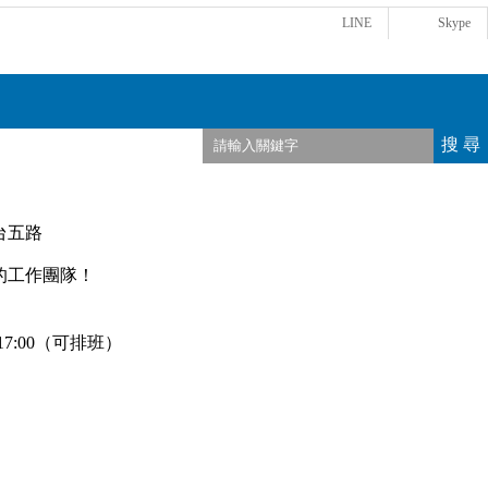
LINE
Skype
搜 尋
台五路
的工作團隊！
17:00（可排班）