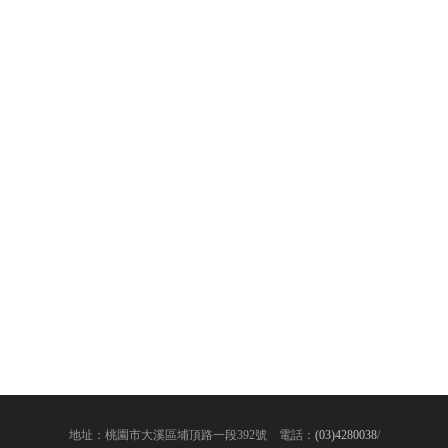
地址：桃園市大溪區埔頂路一段392號 電話：
(03)4280038
/