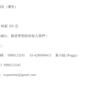
南僑生（優先）
：時薪 205 元
心細心、願意學習的你加入我們！
式：
： 0980123245 03-4280096#15 黃小姐 (Peggy)
ID: 0980123245
l： twparttime@gmail.com