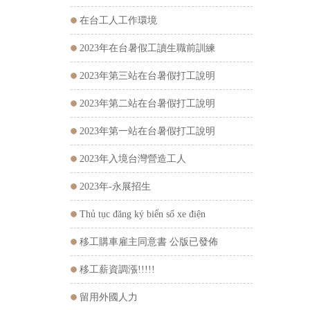
在台工人工作環境
2023年在台暑假工讀生職前訓練
2023年第三站在台暑假打工說明
2023年第二站在台暑假打工說明
2023年第一站在台暑假打工說明
2023年入境台灣營造工人
2023年-永展招生
Thủ tục đăng ký biển số xe điện
移工購車雇主同意書 公版已發佈
移工薪資調漲!!!!!
留用外國人力