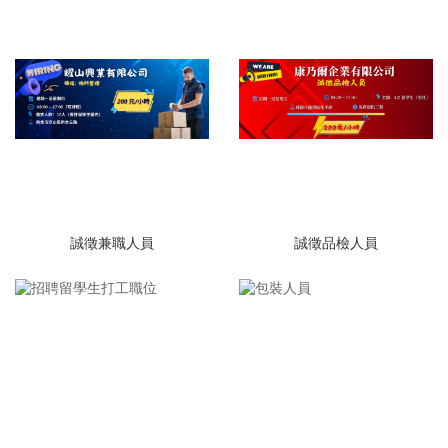
誠徵兼職人員
誠徵品檢人員