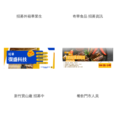
招募外籍畢業生
奇華食品 招募資訊
新竹寶山廠 招募中
餐飲門市人員