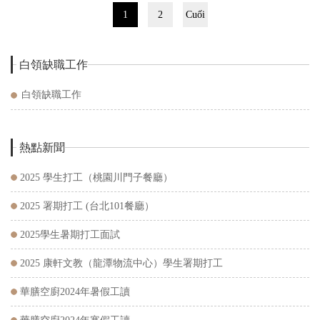
1
2
Cuối
白領缺職工作
白領缺職工作
熱點新聞
2025 學生打工（桃園川門子餐廳）
2025 署期打工 (台北101餐廳）
2025學生暑期打工面試
2025 康軒文教（龍潭物流中心）學生署期打工
華膳空廚2024年暑假工讀