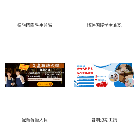
招聘國際學生兼職
招聘国际学生兼职
誠徵餐廳人員
暑期短期工讀