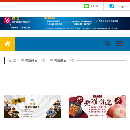
LINE
Skype
Toggl
navig
首頁
>
白領缺職工作
>
白領缺職工作