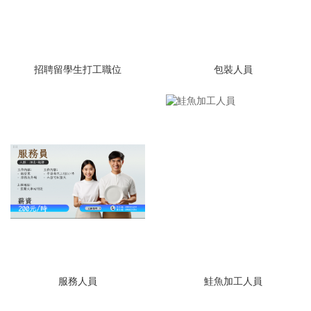
招聘留學生打工職位
包裝人員
服務人員
鮭魚加工人員