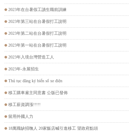
2023年在台暑假工讀生職前訓練
2023年第三站在台暑假打工說明
2023年第二站在台暑假打工說明
2023年第一站在台暑假打工說明
2023年入境台灣營造工人
2023年-永展招生
Thủ tục đăng ký biển số xe điện
移工購車雇主同意書 公版已發佈
移工薪資調漲!!!!!
留用外國人力
18萬職缺招嘸人 20家飯店喊引進移工 望政府點頭