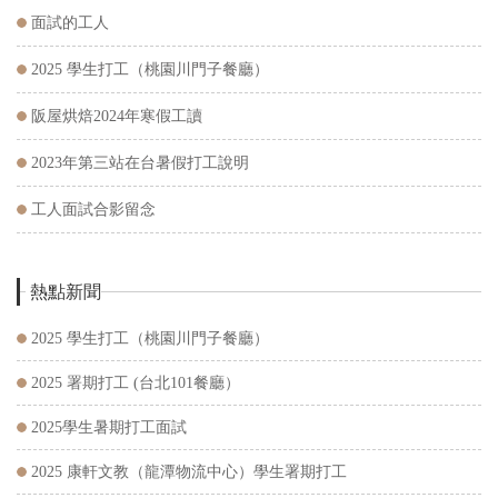
面試的工人
2025 學生打工（桃園川門子餐廳）
阪屋烘焙2024年寒假工讀
2023年第三站在台暑假打工說明
工人面試合影留念
熱點新聞
2025 學生打工（桃園川門子餐廳）
2025 署期打工 (台北101餐廳）
2025學生暑期打工面試
2025 康軒文教（龍潭物流中心）學生署期打工