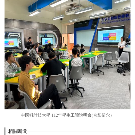
中國科計技大學 112年學生工讀說明會(合影留念）
相關新聞