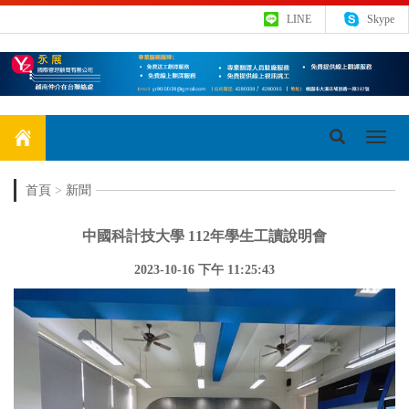
LINE
Skype
Toggl
navig
首頁
>
新聞
中國科計技大學 112年學生工讀說明會
2023-10-16 下午 11:25:43