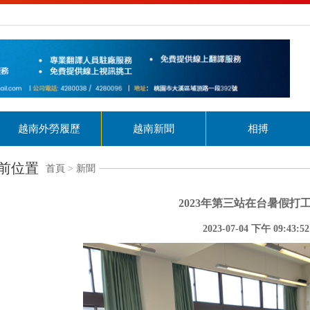
越南外勞履歷
越南新聞
相搏
前位置
首頁
>
新聞
2023年第三站在台暑假打
2023-07-04 下午 09:43:52