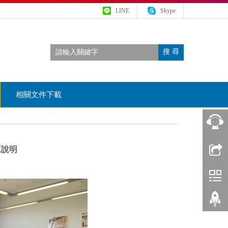
LINE
Skype
搜 尋
相關文件下載
相
工說明
關
新
聞