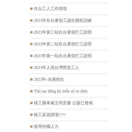
在台工人工作環境
2023年在台暑假工讀生職前訓練
2023年第三站在台暑假打工說明
2023年第二站在台暑假打工說明
2023年第一站在台暑假打工說明
2023年入境台灣營造工人
2023年-永展招生
Thủ tục đăng ký biển số xe điện
移工購車雇主同意書 公版已發佈
移工薪資調漲!!!!!
留用外國人力