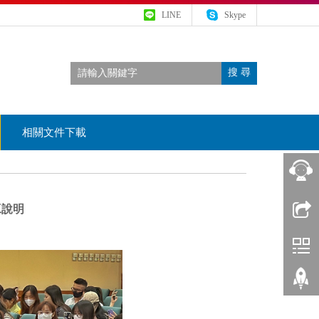
LINE
Skype
搜 尋
相關文件下載
相
工說明
關
新
聞