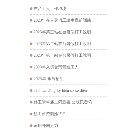
在台工人工作環境
2023年在台暑假工讀生職前訓練
2023年第三站在台暑假打工說明
2023年第二站在台暑假打工說明
2023年第一站在台暑假打工說明
2023年入境台灣營造工人
2023年-永展招生
Thủ tục đăng ký biển số xe điện
移工購車雇主同意書 公版已發佈
移工薪資調漲!!!!!
留用外國人力